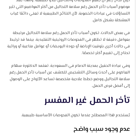
دون نجاح، رغم أن جميع الفحوصات والتحاليل تبدو طبيعية. ولهذا يُعد
موضوع أسباب تأخر الحمل رغم سلامة التحاليل من أكثر المواضيع التي تثير
التساؤلات في عيادات الخصوبة، لأن النتائج الطبيعية لا تعني دائمًا غياب
المشكلة بشكل كامل.
في بعض الحالات، تكون أسباب تأخر الحمل رغم سلامة التحاليل مرتبطة
بعوامل دقيقة لا تظهر في الفحوصات الروتينية التقليدية، بينما قد ترتبط
في حالات أخرى بتوقيت الإباضة أو جودة البويضات أو عوامل مناعية أو وراثية
تحتاج إلى تقييم أكثر تخصصًا.
وفي عيادة الحقيل بمدينة الدمام في السعودية، تعتمد الدكتورة سهام
العاكوم على أحدث وسائل التشخيص للكشف عن أسباب تأخر الحمل رغم
سلامة التحاليل ووضع خطط علاجية متخصصة تساعد الأزواج على الوصول
إلى أفضل فرص الحمل.
تأخر الحمل غير المفسر
يُستخدم هذا المصطلح عندما تكون الفحوصات الأساسية طبيعية.
عدم وجود سبب واضح