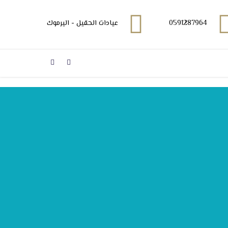
0591287964
عيادات الحقيل - اليرموك