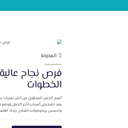
المدونة
فرص نجاح عالية
الخطوات
أصبح الحقن المجهري من أكثر تقنيات علاج
بعد تشخيص أسباب تأخر الحمل ووضع خطة 
وتحسين بروتوكولات العلاج، يزداد اهتمام