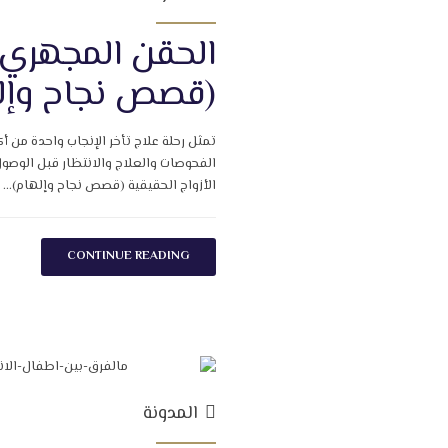
الحقن المجهري و
(قصص نجاح وإل
تمثل رحلة علاج تأخر الإنجاب واحدة من أ
الفحوصات والعلاج والانتظار قبل الوصول
الأزواج الحقيقية (قصص نجاح وإلهام)...
CONTINUE READING
المدونة