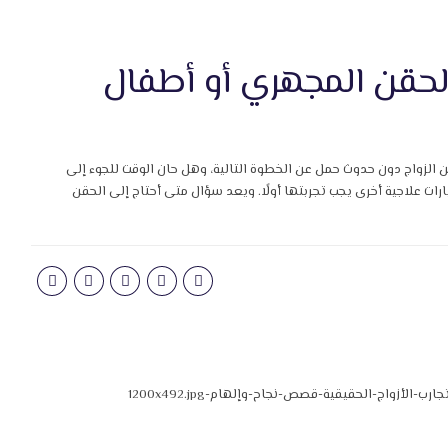
الحقن المجهري أو أطفال
من الزواج دون حدوث حمل عن الخطوة التالية، وهل حان الوقت للجوء إلى
رات علاجية أخرى يجب تجربتها أولًا. ويعد سؤال متى أحتاج إلى الحقن