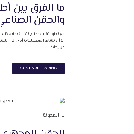
ما الفرق بين أط
والحقن الصناعي
مع تطور تقنيات علاج تأخر الإنجاب، ظهر
إلا أن تشابه المصطلحات أدى إلى انتشار 
عن إجابة...
CONTINUE READING
المدونة
الحقن المجهري 