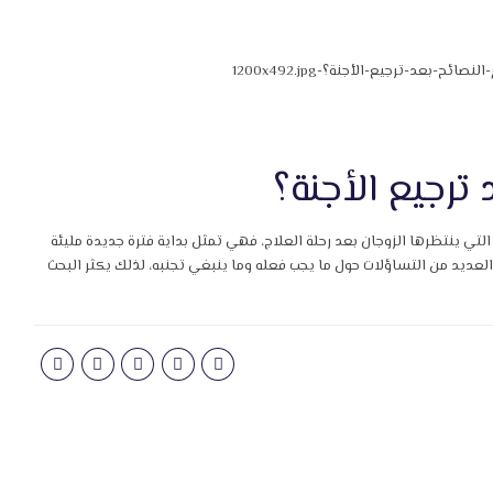
ترجيع الأجنة؟
 التي ينتظرها الزوجان بعد رحلة العلاج، فهي تمثل بداية فترة جديدة مليئة
دأ العديد من التساؤلات حول ما يجب فعله وما ينبغي تجنبه، لذلك يكثر البحث