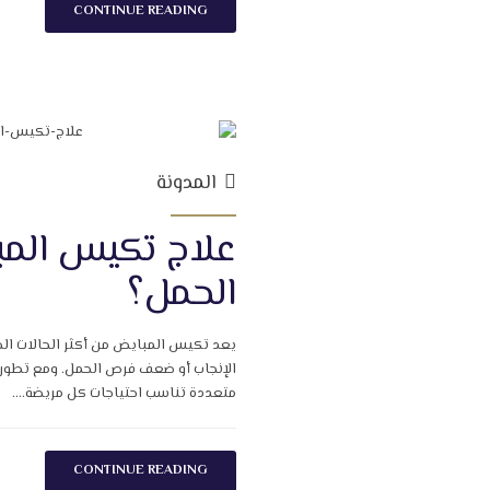
CONTINUE READING
المدونة
علاج تكيس المب
الحمل؟
يعد تكيس المبايض من أكثر الحالات الصحي
الإنجاب أو ضعف فرص الحمل. ومع تطور 
متعددة تناسب احتياجات كل مريضة....
CONTINUE READING