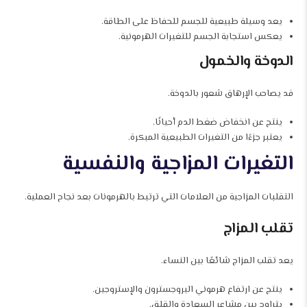
يعد وسيلة طبيعية للجسم للحفاظ على الطاقة.
يعكس استجابة الجسم للتغيرات الهرمونية.
الدوخة والخمول
قد يصاحب الإرهاق شعور بالدوخة.
ينتج عن انخفاض ضغط الدم أحيانًا.
يعتبر جزءًا من التغيرات الطبيعية المبكرة.
التغيرات المزاجية والنفسية
التقلبات المزاجية من العلامات التي ترتبط بالهرمونات بعد نجاح العملية.
تقلب المزاج
يعد تقلب المزاج شائعًا بين النساء.
ينتج عن ارتفاع هرموني البروجسترون والإستروجين.
يتراوح بين مشاعر السعادة والقلق.