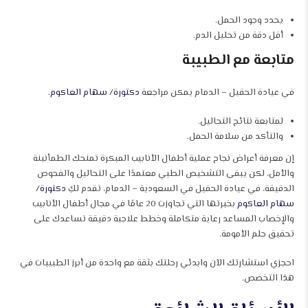
يحدد وجود الحمل.
أقل دقة من تحليل الدم.
متابعة مع الطبيبة
في عيادة الحقيل – الدمام يمكن مراجعة
دكتورة/ سهام العاكوم.
لمتابعة نتائج التحاليل.
والتأكد من سلامة الحمل.
إن معرفة أعراض نجاح عملية أطفال الأنابيب المبكرة تمنحك الطمأنينة
والأمل، لكن يبقى التشخيص الطبي معتمدًا على التحاليل والفحوص
الدقيقة، في عيادة الحقيل في السعودية – الدمام، تقدم لكِ
دكتورة/
سهام العاكوم
بخبرتها التي تجاوزت 20 عامًا في مجال أطفال الأنابيب
والإخصاب المساعد رعاية متكاملة وخطط علاجية دقيقة تساعدك على
تحقيق حلم الأمومة.
احجزي استشارتك الآن وابدئي رحلتك بثقة مع واحدة من أبرز الطبيبات في
هذا التخصص.