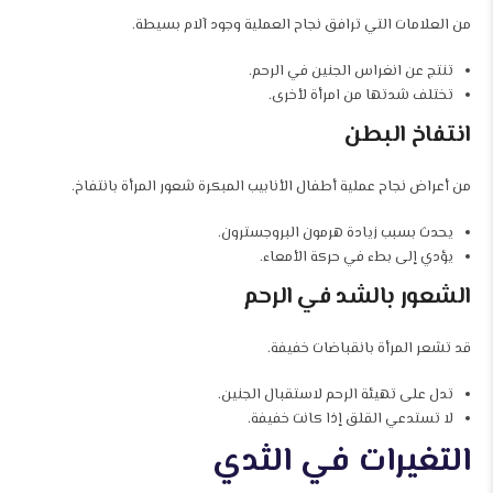
من العلامات التي ترافق نجاح العملية وجود آلام بسيطة.
تنتج عن انغراس الجنين في الرحم.
تختلف شدتها من امرأة لأخرى.
انتفاخ البطن
من أعراض نجاح عملية أطفال الأنابيب المبكرة شعور المرأة بانتفاخ.
يحدث بسبب زيادة هرمون البروجسترون.
يؤدي إلى بطء في حركة الأمعاء.
الشعور بالشد في الرحم
قد تشعر المرأة بانقباضات خفيفة.
تدل على تهيئة الرحم لاستقبال الجنين.
لا تستدعي القلق إذا كانت خفيفة.
التغيرات في الثدي