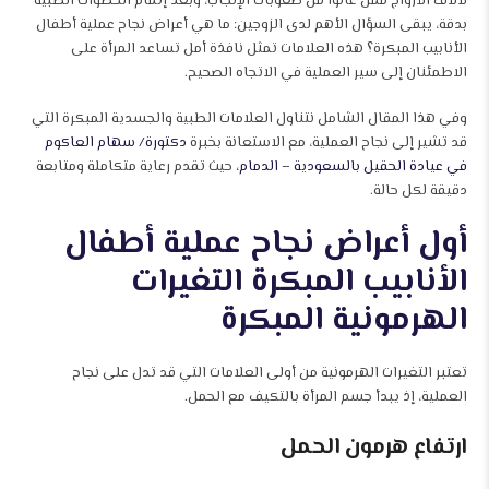
لآلاف الأزواج ممن عانوا من صعوبات الإنجاب، وبعد إتمام الخطوات الطبية
بدقة، يبقى السؤال الأهم لدى الزوجين: ما هي أعراض نجاح عملية أطفال
الأنابيب المبكرة؟ هذه العلامات تمثل نافذة أمل تساعد المرأة على
الاطمئنان إلى سير العملية في الاتجاه الصحيح.
وفي هذا المقال الشامل نتناول العلامات الطبية والجسدية المبكرة التي
قد تشير إلى نجاح العملية، مع الاستعانة بخبرة
دكتورة/ سهام العاكوم
في عيادة الحقيل بالسعودية – الدمام،
حيث تقدم رعاية متكاملة ومتابعة
دقيقة لكل حالة.
أول أعراض نجاح عملية أطفال
الأنابيب المبكرة التغيرات
الهرمونية المبكرة
تعتبر التغيرات الهرمونية من أولى العلامات التي قد تدل على نجاح
العملية، إذ يبدأ جسم المرأة بالتكيف مع الحمل.
ارتفاع هرمون الحمل