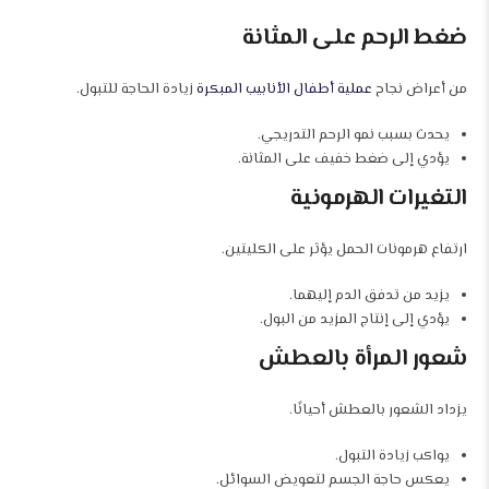
ضغط الرحم على المثانة
من أعراض نجاح
عملية أطفال الأنابيب المبكرة
زيادة الحاجة للتبول.
يحدث بسبب نمو الرحم التدريجي.
يؤدي إلى ضغط خفيف على المثانة.
التغيرات الهرمونية
ارتفاع هرمونات الحمل يؤثر على الكليتين.
يزيد من تدفق الدم إليهما.
يؤدي إلى إنتاج المزيد من البول.
شعور المرأة بالعطش
يزداد الشعور بالعطش أحيانًا.
يواكب زيادة التبول.
يعكس حاجة الجسم لتعويض السوائل.