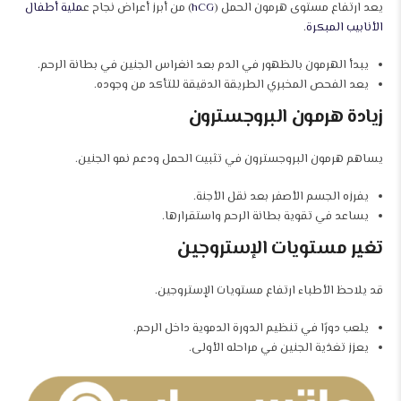
يعد ارتفاع مستوى هرمون الحمل (
hCG
) من أبرز أعراض نجاح ع
ملية أطفال
الأنابيب المبكرة
.
يبدأ الهرمون بالظهور في الدم بعد انغراس الجنين في بطانة الرحم.
يعد الفحص المخبري الطريقة الدقيقة للتأكد من وجوده.
زيادة هرمون البروجسترون
يساهم هرمون البروجسترون في تثبيت الحمل ودعم نمو الجنين.
يفرزه الجسم الأصفر بعد نقل الأجنة.
يساعد في تقوية بطانة الرحم واستقرارها.
تغير مستويات الإستروجين
قد يلاحظ الأطباء ارتفاع مستويات الإستروجين.
يلعب دورًا في تنظيم الدورة الدموية داخل الرحم.
يعزز تغذية الجنين في مراحله الأولى.