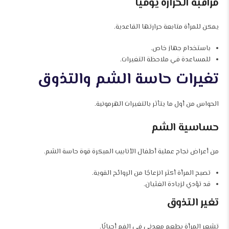
مراقبة الحرارة يوميًا
يمكن للمرأة متابعة حرارتها القاعدية.
باستخدام جهاز خاص.
للمساعدة في ملاحظة التغيرات.
تغيرات حاسة الشم والتذوق
الحواس من أول ما يتأثر بالتغيرات الهرمونية.
حساسية الشم
من أعراض نجاح عملية أطفال الأنابيب المبكرة قوة حاسة الشم.
تصبح المرأة أكثر انزعاجًا من الروائح القوية.
قد تؤدي لزيادة الغثيان.
تغير التذوق
تشعر المرأة بطعم معدني في الفم أحيانًا.