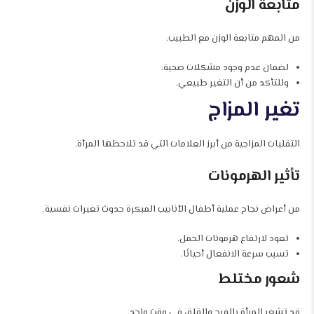
متابعة الوزن
من المهم متابعة الوزن مع الطبيب.
لضمان عدم وجود مشكلات صحية.
وللتأكد من أن التغير طبيعي.
تغير المزاج
التقلبات المزاجية من أبرز العلامات التي قد تلاحظها المرأة.
تأثير الهرمونات
من أعراض نجاح عملية أطفال الأنابيب المبكرة حدوث تغيرات نفسية.
تعود لارتفاع هرمونات الحمل.
تسبب سرعة الانفعال أحيانًا.
شعور مختلط
قد تشعر المرأة بالفرح والقلق في وقت واحد.