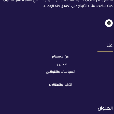
العقم وتأخر الإنجاب، بخبرة تمتد لأكثر من عشرين عامًا في قسم أطفال الأنابيب،
حيث ساعدت مئات الأزواج على تحقيق حلم الإنجاب.
عنا
عن د.سهام
اتصل بنا
السياسات والقوانين
الأخبار والمقالات
العنوان