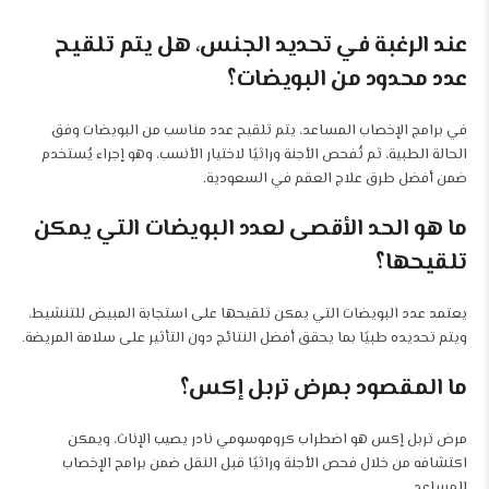
عند الرغبة في تحديد الجنس، هل يتم تلقيح
عدد محدود من البويضات؟
في برامج الإخصاب المساعد، يتم تلقيح عدد مناسب من البويضات وفق
الحالة الطبية، ثم تُفحص الأجنة وراثيًا لاختيار الأنسب، وهو إجراء يُستخدم
ضمن أفضل طرق علاج العقم في السعودية.
ما هو الحد الأقصى لعدد البويضات التي يمكن
تلقيحها؟
يعتمد عدد البويضات التي يمكن تلقيحها على استجابة المبيض للتنشيط،
ويتم تحديده طبيًا بما يحقق أفضل النتائج دون التأثير على سلامة المريضة.
ما المقصود بمرض تربل إكس؟
مرض تربل إكس هو اضطراب كروموسومي نادر يصيب الإناث، ويمكن
اكتشافه من خلال فحص الأجنة وراثيًا قبل النقل ضمن برامج الإخصاب
المساعد.