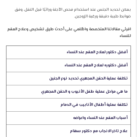
يمكن تحديد الجنس عند استخدام فحص الأجنة وراثيًا قبل النقل، وفق
ضوابط طبية دقيقة ورغبة الزوجين.
اقرئي مقالاتنا المتخصصة واطّلعي على أحدث طرق تشخيص وعلاج العقم
للنساء
أفضل دكتور لعلاج العقم عند النساء
أفضل دكتوره لعلاج العقم عند النساء
تكلفة عملية الحقن المجهري تحديد نوع الجنين
ما هي مراحل عملية طفل الأنبوب و الحقن المجهري
تكلفة عملية أطفال الأنابيب في الدمام
أسباب العقم عند النساء واعراضه
علاج تاخر الانجاب مع دكتور سهام