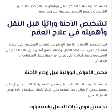
تعتمد دكتورة سهام العاكوم على بروتوكولات علاج حديثة لتنظيم
الهرمونات وتحفيز التبويض بطريقة آمنة ومدروسة.
تشخيص الأجنة وراثيًا قبل النقل
وأهميته في علاج العقم
يُعد تشخيص الأجنة وراثيًا قبل الإرجاع من التقنيات المتقدمة التي أحدثت
نقلة نوعية في نسب نجاح الحمل، ويُصنَّف ضمن أفضل طرق علاج العقم في
السعودية خاصة للحالات التي تعاني من تكرار فشل المحاولات أو
الإجهاض.
فحص الأمراض الوراثية قبل إرجاع الأجنة
تعتمد دكتورة سهام العاكوم على فحص الأجنة وراثيًا للكشف عن أي خلل
كروموسومي أو وراثي، مما يساعد على اختيار الأجنة السليمة وزيادة فرص
الحمل الصحي.
تحسين فرص ثبات الحمل واستمراره