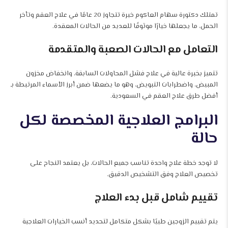
تمتلك دكتورة سهام العاكوم خبرة تتجاوز 20 عامًا في علاج العقم وتأخر
الحمل، ما يجعلها خيارًا موثوقًا للعديد من الحالات المعقدة.
التعامل مع الحالات الصعبة والمتقدمة
تتميز بخبرة عالية في علاج فشل المحاولات السابقة، وانخفاض مخزون
المبيض، واضطرابات التبويض، وهو ما يضعها ضمن أبرز الأسماء المرتبطة بـ
أفضل طرق علاج العقم في السعودية.
البرامج العلاجية المخصصة لكل
حالة
لا توجد خطة علاج واحدة تناسب جميع الحالات، بل يعتمد النجاح على
تخصيص العلاج وفق التشخيص الدقيق.
تقييم شامل قبل بدء العلاج
يتم تقييم الزوجين طبيًا بشكل متكامل لتحديد أنسب الخيارات العلاجية