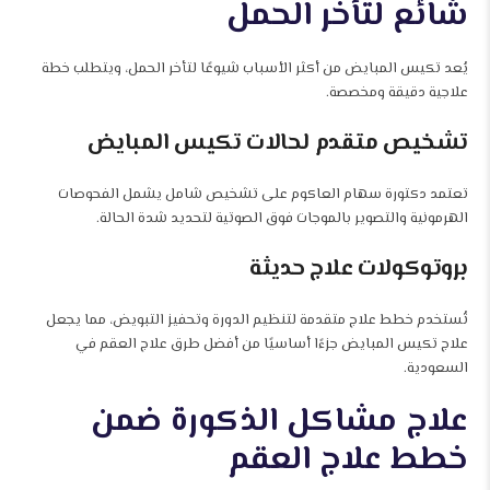
شائع لتأخر الحمل
يُعد تكيس المبايض من أكثر الأسباب شيوعًا لتأخر الحمل، ويتطلب خطة
علاجية دقيقة ومخصصة.
تشخيص متقدم لحالات تكيس المبايض
تعتمد دكتورة سهام العاكوم على تشخيص شامل يشمل الفحوصات
الهرمونية والتصوير بالموجات فوق الصوتية لتحديد شدة الحالة.
بروتوكولات علاج حديثة
تُستخدم خطط علاج متقدمة لتنظيم الدورة وتحفيز التبويض، مما يجعل
علاج تكيس المبايض جزءًا أساسيًا من أفضل طرق علاج العقم في
السعودية.
علاج مشاكل الذكورة ضمن
خطط علاج العقم