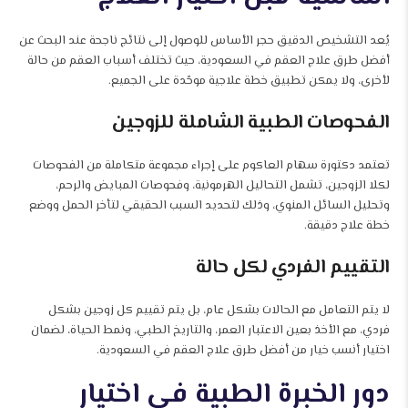
يُعد التشخيص الدقيق حجر الأساس للوصول إلى نتائج ناجحة عند البحث عن
أفضل طرق علاج العقم في السعودية، حيث تختلف أسباب العقم من حالة
لأخرى، ولا يمكن تطبيق خطة علاجية موحّدة على الجميع.
الفحوصات الطبية الشاملة للزوجين
تعتمد دكتورة سهام العاكوم على إجراء مجموعة متكاملة من الفحوصات
لكلا الزوجين، تشمل التحاليل الهرمونية، وفحوصات المبايض والرحم،
وتحليل السائل المنوي، وذلك لتحديد السبب الحقيقي لتأخر الحمل ووضع
خطة علاج دقيقة.
التقييم الفردي لكل حالة
لا يتم التعامل مع الحالات بشكل عام، بل يتم تقييم كل زوجين بشكل
فردي، مع الأخذ بعين الاعتبار العمر، والتاريخ الطبي، ونمط الحياة، لضمان
اختيار أنسب خيار من أفضل طرق علاج العقم في السعودية.
دور الخبرة الطبية في اختيار