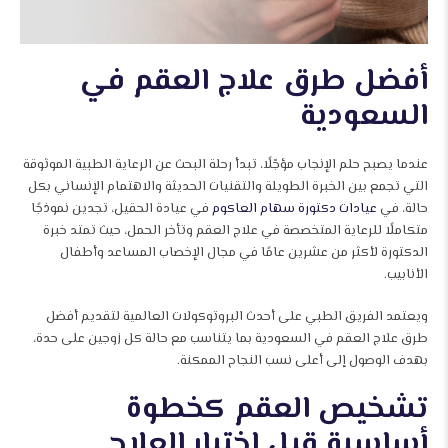
أفضل طرق علاج العقم في
السعودية
عندما يصبح حلم الإنجاب مؤجّلًا، تبدأ رحلة البحث عن الرعاية الطبية الموثوقة
التي تجمع بين الخبرة الطويلة والتقنيات الحديثة والاهتمام الإنساني بكل
حالة، في
عيادات دكتورة سهام العاكوم
في عيادة الحقيل، تجدين نموذجًا
متكاملًا للرعاية المتخصصة في علاج العقم وتأخر الحمل، حيث تمتد خبرة
الدكتورة لأكثر من عشرين عامًا في مجال الإخصاب المساعد وأطفال
الأنابيب.
ويعتمد الفريق الطبي على أحدث البروتوكولات العالمية لتقديم أفضل
طرق علاج العقم في السعودية بما يتناسب مع حالة كل زوجين على حدة،
بهدف الوصول إلى أعلى نسب النجاح الممكنة.
تشخيص العقم كخطوة
أساسية قبل اختيار العلاج