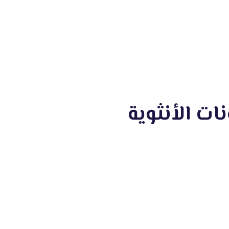
نات الأنثوية