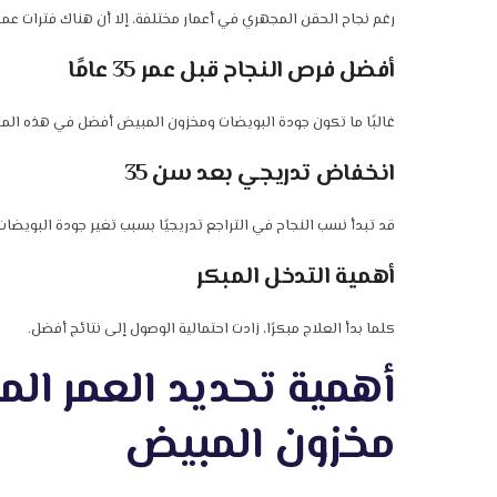
رغم نجاح الحقن المجهري في أعمار مختلفة، إلا أن هناك فترات عم
أفضل فرص النجاح قبل عمر 35 عامًا
غالبًا ما تكون جودة البويضات ومخزون المبيض أفضل في هذه المرح
انخفاض تدريجي بعد سن 35
قد تبدأ نسب النجاح في التراجع تدريجيًا بسبب تغير جودة البويضات
أهمية التدخل المبكر
كلما بدأ العلاج مبكرًا، زادت احتمالية الوصول إلى نتائج أفضل.
أهمية تحديد العمر ال
مخزون المبيض