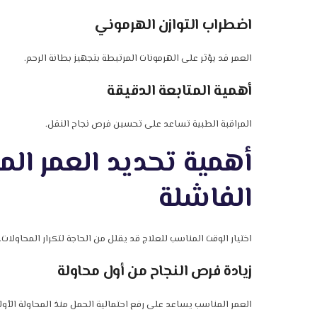
اضطراب التوازن الهرموني
العمر قد يؤثر على الهرمونات المرتبطة بتجهيز بطانة الرحم.
أهمية المتابعة الدقيقة
المراقبة الطبية تساعد على تحسين فرص نجاح النقل.
أهمية تحديد العمر الم
الفاشلة
اختيار الوقت المناسب للعلاج قد يقلل من الحاجة لتكرار المحاولات.
زيادة فرص النجاح من أول محاولة
العمر المناسب يساعد على رفع احتمالية الحمل منذ المحاولة الأول