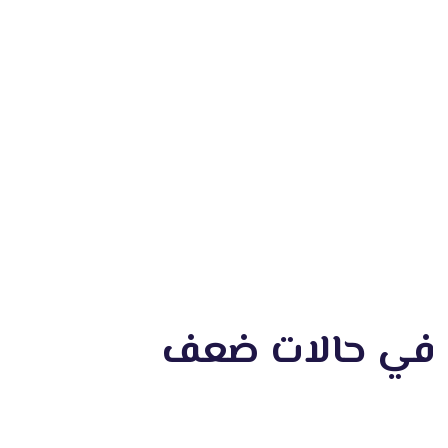
ري في حالات ضعف