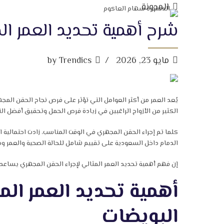
المدونة
شرح أهمية تحديد العمر ال
مايو 23, 2026
by Trendics
يُعد العمر من أكثر العوامل التي تؤثر على فرص نجاح الحقن المج
الكثير من الأزواج الراغبين في زيادة فرص الحمل وتحقيق أفضل الن
كلما تم إجراء الحقن المجهري في الوقت المناسب، زادت احتمالية 
الدمام داخل السعودية على تقييم شامل للحالة الصحية والعمر وم
إن فهم أهمية تحديد العمر المثالي لإجراء الحقن المجهري يساعد ا
أهمية تحديد العمر الم
البويضات