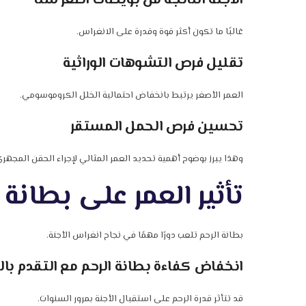
الأجنة الناتجة من بويضات أصغر سنًا
غالبًا ما تكون أكثر قوة وقدرة على الانغراس.
تقليل فرص التشوهات الوراثية
العمر الأصغر يرتبط بانخفاض احتمالية الخلل الكروموسومي.
تحسين فرص الحمل المستقر
وهذا يبرز بوضوح أهمية تحديد العمر المثالي لإجراء الحقن المجهر
تأثير العمر على بطانة 
بطانة الرحم تلعب دورًا مهمًا في نجاح انغراس الأجنة.
انخفاض كفاءة بطانة الرحم مع التقدم بال
قد تتأثر قدرة الرحم على استقبال الأجنة بمرور السنوات.