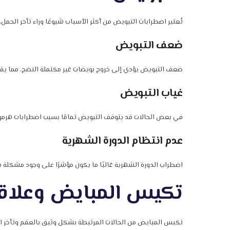
تُعتبر اضطرابات التبويض من أكثر الأسباب شيوعًا وراء تأخر الحمل
ضعف التبويض
ضعف التبويض يؤدي إلى خروج بويضات غير مكتملة النضج، مما يقل
غياب التبويض
في بعض الحالات قد يتوقف التبويض تمامًا بسبب اضطرابات هرمون
عدم انتظام الدورة الشهرية
اضطراب الدورة الشهرية غالبًا ما يكون مؤشرًا على وجود مشكلة
تكيس المبايض وعلاقته
تكيس المبايض من الحالات المرتبطة بشكل وثيق بالعقم وتأخر ال