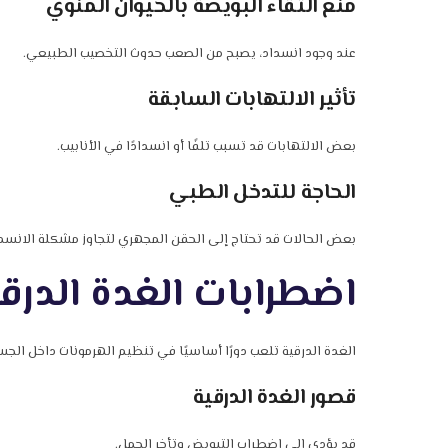
منع التقاء البويضة بالحيوان المنوي
عند وجود انسداد، يصبح من الصعب حدوث التخصيب الطبيعي.
تأثير الالتهابات السابقة
بعض الالتهابات قد تسبب تلفًا أو انسدادًا في الأنابيب.
الحاجة للتدخل الطبي
بعض الحالات قد تحتاج إلى الحقن المجهري لتجاوز مشكلة الانسدا
اضطرابات الغدة الدرقي
الغدة الدرقية تلعب دورًا أساسيًا في تنظيم الهرمونات داخل الجس
قصور الغدة الدرقية
قد يؤدي إلى اضطراب التبويض وتأخر الحمل.