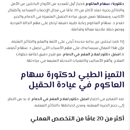
دكتورة/ سهام العاكوم
كخيار أول للعديد من الأزواج الباحثين عن الأمل
والنتائج.
بخبرة تمتد لأكثر من 20 عامًا في مجال الإخصاب المساعد وأطفال
الأنابيب، وبعملها ضمن فريق عيادة الحقيل المتميزة في الدمام والخبر،
تقدم د. سهام العاكوم رعاية طبية دقيقة ترتكز على فهم الحالة الفردية
ووضع خطة علاجية فعالة وشاملة.
إذا كنتِ تبحثين عن بداية جديدة تُبنى على الثقة والعلم والنتائج المثبتة،
فإن هذا المقال سيساعدك على فهم الأسباب التي تجعل د. سهام تُصنف
كـ
افضل دكتور لعلاج العقم في الدمام
، مع شرح دقيق لكافة خطوات
العلاج، وأهم الأساليب والتقنيات الحديثة المتبعة في عيادتها.
التميز الطبي لدكتورة سهام
العاكوم في عيادة الحقيل
عند التفكير في اختيار
افضل دكتور لعلاج العقم في الدمام
، لا بد من النظر
إلى حجم الخبرة العملية، ومدى ارتباطها بالنتائج الفعلية.
أكثر من 20 عامًا من التخصص العملي