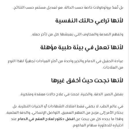
بل تُعدّ بروتوكولات خاصة حسب الحالة، مع تعديل مستمر حسب النتائج.
لأنها تراعي حالتك النفسية
وتفهم الصدمة والمخاوف التي يعيشها كل من تأخر حمله.
لأنها تعمل في بيئة طبية مؤهلة
عيادة الحقيل في الدمام والخبر واحدة من أكثر العيادات تجهيزًا لهذا النوع
من العلاجات.
لأنها نجحت حيث أخفق غيرها
بفضل الصبر، الدقة، والخبرة، نجحت في علاج حالات معقدة ومتكررة.
في عالم الطب، لا يكفي فقط امتلاك الشهادات أو الخبرات النظرية، بل
يحتاج الأمر إلى مزيج من الفهم العميق، التواصل الإنساني، والدقة العلمية،
وهذا ما يجده كل من يبحث عن
افضل دكتور لعلاج العقم في الدمام
عند
اختياره للدكتورة سهام العاكوم.