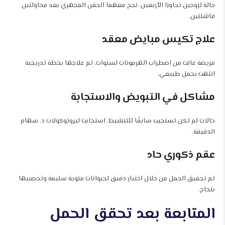
حالة لزوجين تجاوزا الأربعين، نجح معهما الحقن المجهري بعد محاولتين
فاشلتين.
علاج تكيس مبايض معقد
مريضة عانت من اضطراب الهرمونات لسنوات، تم علاجها بخطة تدريجية
انتهت بحمل طبيعي.
مشاكل في التبويض والاستجابة
حالات لم تكن تستجيب سابقًا للتنشيط، استجابت لبروتوكولات د. سهام
الدقيقة.
عقم ذكوري حاد
تم تحقيق الحمل من خلال اختيار دقيق لحيوانات منوية سليمة وتخصيبها
بنجاح.
المتابعة بعد تحقق الحمل