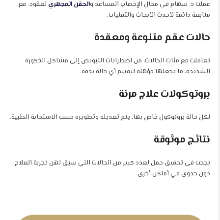
عملت د. سهام في مجال الإخصاب المساعد و
الحقن المجهري
لعقود، مع
متابعة دائمة لأحدث الأبحاث والتقنيات.
حالات عقم متنوعة ومعقدة
تعاملت مع مئات الحالات، من اضطرابات التبويض إلى مشاكل الذكورة
الشديدة، ما يجعلها مؤهلة لتقييم أي حالة بدقة.
بروتوكولات علاج مرنة
لكل حالة بروتوكول خاص بها، يتم تعديله وتطويره حسب الاستجابة الطبية.
نتائج موثوقة
نجحت في تحقيق حمل لعدد كبير من الحالات التي سبق لهن تجربة العلاج
دون جدوى في أماكن أخرى.