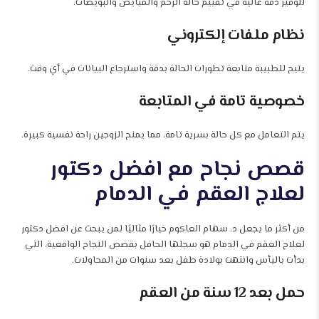
لتوفير دقة عالية في تقييم حالة الرحم والمبايض والبويضات.
نظام ملفات إلكتروني
يتيح للطبيبة متابعة تطورات الحالة بدقة واسترجاع البيانات في أي وقت.
خصوصية تامة في المتابعة
يتم التعامل مع كل حالة بسرية تامة، مما يمنح الزوجين راحة نفسية كبيرة.
قصص نجاح مع افضل دكتور
لعلاج العقم في الدمام
من أكثر ما يجعل د. سهام العاكوم خيارًا مثاليًا لمن يبحث عن افضل دكتور
لعلاج العقم في الدمام هو سجلها الحافل بقصص النجاح الواقعية، التي
بدأت باليأس وانتهت بولادة طفل بعد سنوات من المحاولات.
حمل بعد 12 سنة من العقم