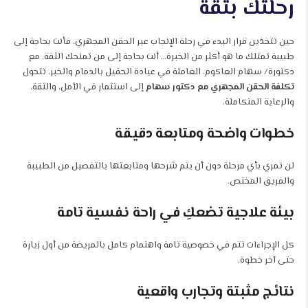
رحلتك بثقة
حين تتخذين قرار البدء في رحلة الإنجاب عبر الحقن المجهري، فأنت بحاجة إلى
طبيبة تمتلك ما هو أكثر من الخبرة… أنت بحاجة إلى من تمنحك الثقة. مع
دكتورة/ سهام العاكوم، العاملة في عيادة الحقيل بالدمام والخبر، تتحول
تكلفة الحقن المجهري مع دكتور سهام
إلى استثمار في الأمل، والثقة،
والرعاية المتكاملة.
خطوات واضحة ومتابعة دقيقة
لن تمري بأي مرحلة دون أن يتم شرحها ومتابعتها بالتفصيل من الطبيبة
والفريق المختص.
بيئة علاجية تضعكِ في راحة نفسية تامة
كل الإجراءات تتم في خصوصية تامة واهتمام كامل بالمريضة من أول زيارة
حتى آخر خطوة.
نتائج مثبتة وتجارب واقعية