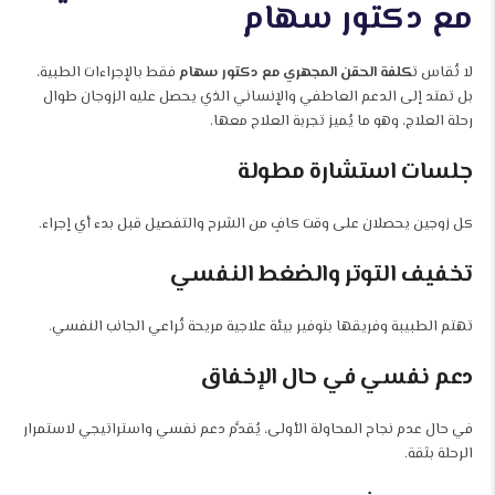
مع دكتور سهام
لا تُقاس ت
كلفة الحقن المجهري مع دكتور سهام
فقط بالإجراءات الطبية،
بل تمتد إلى الدعم العاطفي والإنساني الذي يحصل عليه الزوجان طوال
رحلة العلاج، وهو ما يُميز تجربة العلاج معها.
جلسات استشارة مطولة
كل زوجين يحصلان على وقت كافٍ من الشرح والتفصيل قبل بدء أي إجراء.
تخفيف التوتر والضغط النفسي
تهتم الطبيبة وفريقها بتوفير بيئة علاجية مريحة تُراعي الجانب النفسي.
دعم نفسي في حال الإخفاق
في حال عدم نجاح المحاولة الأولى، يُقدَّم دعم نفسي واستراتيجي لاستمرار
الرحلة بثقة.