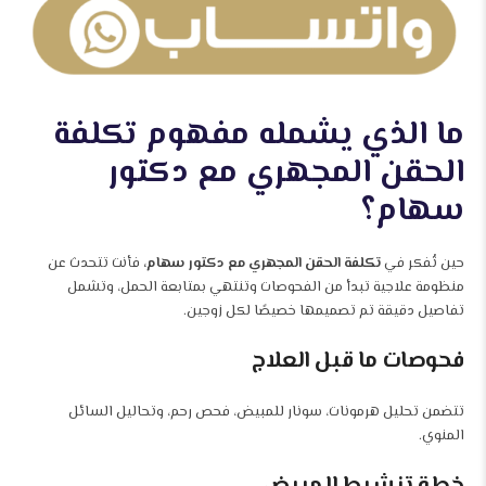
ما الذي يشمله مفهوم تكلفة
الحقن المجهري مع دكتور
سهام؟
حين تُفكر في
تكلفة الحقن المجهري مع دكتور سهام،
فأنت تتحدث عن
منظومة علاجية تبدأ من الفحوصات وتنتهي بمتابعة الحمل، وتشمل
تفاصيل دقيقة تم تصميمها خصيصًا لكل زوجين.
فحوصات ما قبل العلاج
تتضمن تحليل هرمونات، سونار للمبيض، فحص رحم، وتحاليل السائل
المنوي.
خطة تنشيط المبيض