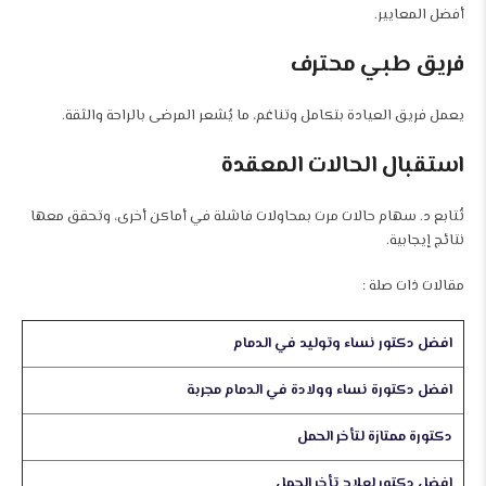
أفضل المعايير.
فريق طبي محترف
يعمل فريق العيادة بتكامل وتناغم، ما يُشعر المرضى بالراحة والثقة.
استقبال الحالات المعقدة
تُتابع د. سهام حالات مرت بمحاولات فاشلة في أماكن أخرى، وتحقق معها
نتائج إيجابية.
مقالات ذات صلة :
افضل دكتور نساء وتوليد في الدمام
افضل دكتورة نساء وولادة في الدمام مجربة
دكتورة ممتازة لتأخر الحمل
افضل دكتور لعلاج تأخر الحمل