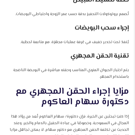
تُصمم بروتوكولات التحفيز بدقة حسب عمر الزوجة واحتياطي البويضات.
إجراء سحب البويضات
يُنفذ تحت تخدير خفيف في غرفة عمليات مجهزة، مع متابعة لحظية.
تقنية الحقن المجهري
يتم اختيار الحيوان المنوي المناسب وحقنه مباشرة في البويضة الناضجة
باستخدام المجهر.
مزايا إجراء الحقن المجهري مع
دكتورة سهام العاكوم
إذا كنتِ تبحثين عن الخبرة، فإن دكتورة/ سهام العاكوم تُعد من روّاد هذا
المجال في السعودية، وخصوصًا في عيادة الحقيل بالدمام والخبر، وعند
الحديث عن تكلفة الحقن المجهري مع دكتور سهام، لا يمكن تجاهل مزايا