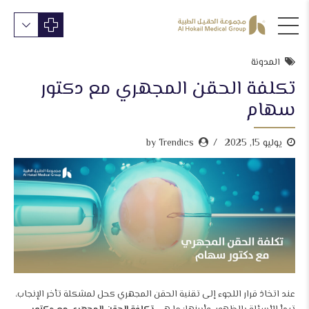
المدونة
تكلفة الحقن المجهري مع دكتور
سهام
يوليو 15, 2025
by Trendics
عند اتخاذ قرار اللجوء إلى تقنية الحقن المجهري كحل لمشكلة تأخر الإنجاب،