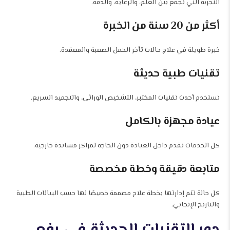
التجربة التي تجمع بين العلم، والرعاية، والدقة.
أكثر من 20 سنة من الخبرة
خبرة طويلة في علاج حالات تأخر الحمل الصعبة والمعقدة.
تقنيات طبية حديثة
تستخدم أحدث تقنيات المختبر، التشخيص الوراثي، والتجميد السريع.
عيادة مجهزة بالكامل
كل الخدمات تقدم داخل العيادة دون الحاجة لمراكز مساندة خارجية.
متابعة دقيقة وخطة مخصصة
كل حالة تتم إدارتها بخطة علاج مصممة خصيصًا لها حسب البيانات الطبية
والتاريخ الإنجابي.
دور التقنيات الحديثة في رفع