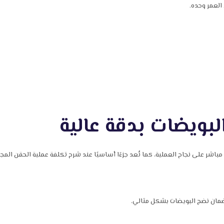
لعمر وحده.
البويضات بدقة عالية
اشر على نجاح العملية، كما تُعد جزءًا أساسيًا عند شرح تكلفة عملية الحقن المج
لضمان نضج البويضات بشكل مثالي.