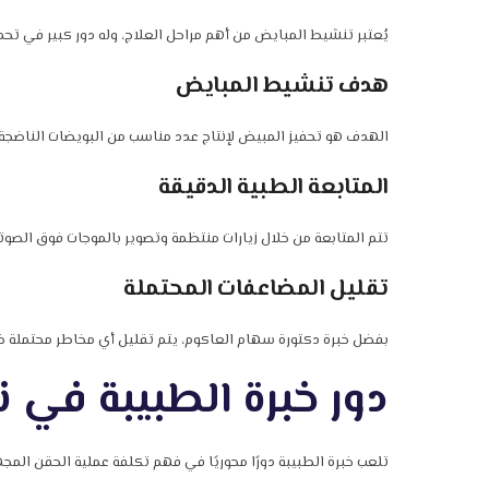
يُعتبر تنشيط المبايض من أهم مراحل العلاج، وله دور كبير في تحدي
هدف تنشيط المبايض
الهدف هو تحفيز المبيض لإنتاج عدد مناسب من البويضات الناضجة.
المتابعة الطبية الدقيقة
تتم المتابعة من خلال زيارات منتظمة وتصوير بالموجات فوق الصوتي
تقليل المضاعفات المحتملة
بفضل خبرة دكتورة سهام العاكوم، يتم تقليل أي مخاطر محتملة خل
دور خبرة الطبيبة في ن
تلعب خبرة الطبيبة دورًا محوريًا في فهم تكلفة عملية الحقن المج