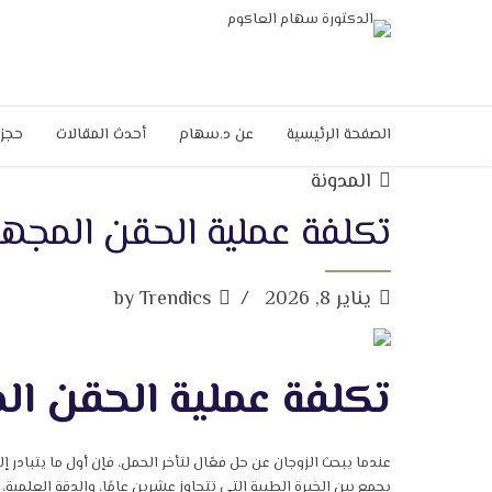
الصفحة الرئيسية
عن د.سهام
أحدث المقالات
حجز 
المدونة
تكلفة عملية الحقن المجه
يناير 8, 2026
by Trendics
تكلفة عملية الحقن ال
عندما يبحث الزوجان عن حل فعّال لتأخر الحمل، فإن أول ما يتبا
يجمع بين الخبرة الطبية التي تتجاوز عشرين عامًا، والدقة العلمية،