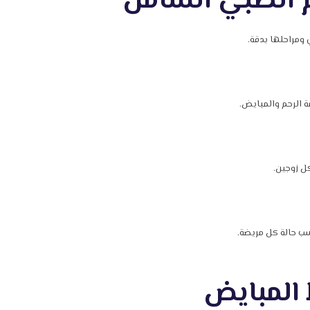
يم الطبي الشامل
ومراحلها بدقة.
 الرحم والمبايض.
ل زوجين.
ب حالة كل مريضة.
ط المبايض