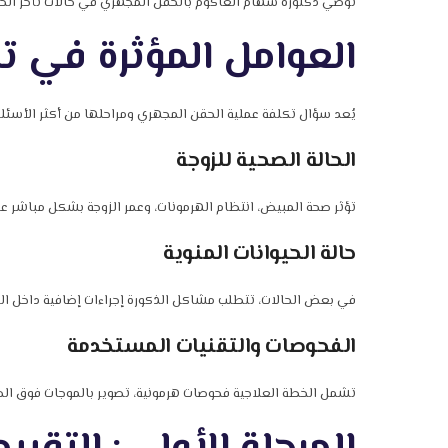
توصي دكتورة سهام العاكوم بالحقن المجهري في حالات تأخر الحمل
العوامل المؤثرة في ت
يُعد سؤال تكلفة عملية الحقن المجهري ومراحلها من أكثر الأسئلة 
الحالة الصحية للزوجة
تؤثر صحة المبيض، انتظام الهرمونات، وعمر الزوجة بشكل مباشر ع
حالة الحيوانات المنوية
في بعض الحالات، تتطلب مشاكل الذكورة إجراءات إضافية داخل ال
الفحوصات والتقنيات المستخدمة
تشمل الخطة العلاجية فحوصات هرمونية، تصوير بالموجات فوق الصوت