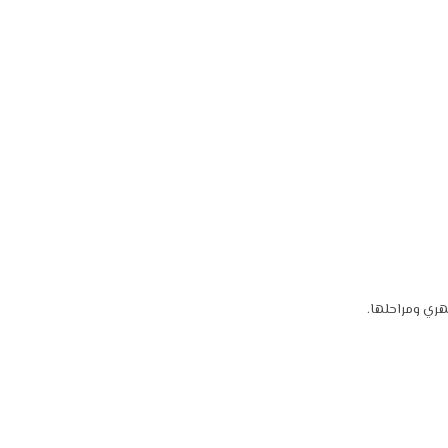
هري ومراحلها.