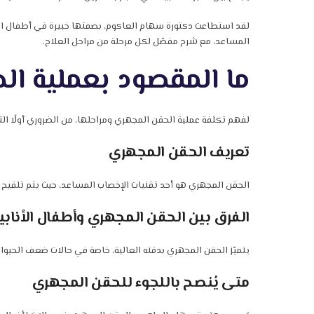
لقد استطاعت دكتورة سهام العاكوم، بصفتها خبيرة في أطفال الأناب
المساعد، مع شرح مفصّل لكل مرحلة من مراحل العلاج.
ما المقصود بعملية ا
لفهم تكلفة عملية الحقن المجهري ومراحلها، من الضروري أولًا الت
تعريف الحقن المجهري
الحقن المجهري هو أحد تقنيات الإخصاب المساعد، حيث يتم تلقيح ا
الفرق بين الحقن المجهري وأطفال الأنابي
يتميّز الحقن المجهري بدقته العالية، خاصة في حالات ضعف الحيوانا
متى يُنصح باللجوء للحقن المجهري