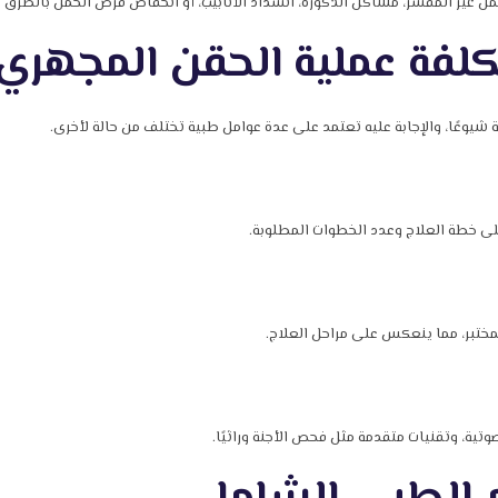
 غير المفسر، مشاكل الذكورة، انسداد الأنابيب، أو انخفاض فرص الحمل بالطرق ال
كلفة عملية الحقن المجهري 
شيوعًا، والإجابة عليه تعتمد على عدة عوامل طبية تختلف من حالة لأخرى.
لى خطة العلاج وعدد الخطوات المطلوبة.
مختبر، مما ينعكس على مراحل العلاج.
ية، وتقنيات متقدمة مثل فحص الأجنة وراثيًا.