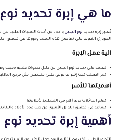
ما هي إبرة تحديد نوع 
تُعتبر إبرة تحديد
نوع الجنين
واحدة من أحدث التقنيات الطبية في مجا
الضروري التعرف على تفاصيل هذه التقنية ودورها في تحقيق أحلام 
آلية عمل الإبرة
تعتمد على تحديد نوع الجنين من خلال خطوات علمية دقيقة وفح
تتم العملية تحت إشراف فريق طبي متخصص مثل فريق الدكتور
أهميتها للأسر
تمنح العائلات حرية أكبر في التخطيط لأحلامها.
تساعد في تحقيق التوازن الأسري من حيث عدد الأولاد والبنات.
أهمية إبرة تحديد نوع ا
التطور الطبي الذي وصلنا إليه اليوم جعل الكثير من الأسر تبحث 