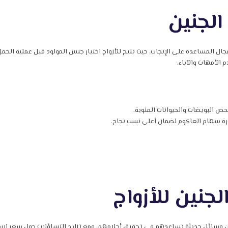
الجنين
ل المساعدة على الإنجاب، حيث تتيح للأزواج اختيار جنس المولود قبل عملية الحمل، 
الأمهات والآباء.
ص البويضات والحيوانات المنوية.
ة سهام العاكوم لضمان أعلى نسب نجاح.
لجنين للأزواج
عن وسائل حديثة تساعدهم في تحقيق أحلامهم، ومع تزايد التساؤلات حول سعر إبرة 