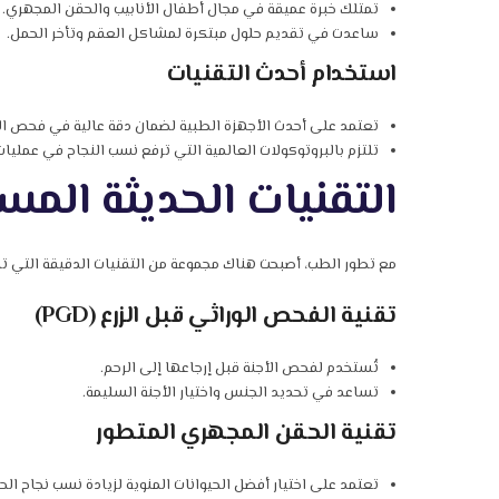
تمتلك خبرة عميقة في مجال أطفال الأنابيب والحقن المجهري.
ساعدت في تقديم حلول مبتكرة لمشاكل العقم وتأخر الحمل.
استخدام أحدث التقنيات
تعتمد على أحدث الأجهزة الطبية لضمان دقة عالية في فحص الأ
تلتزم بالبروتوكولات العالمية التي ترفع نسب النجاح في عمليات
التقنيات الحديثة الم
مع تطور الطب، أصبحت هناك مجموعة من التقنيات الدقيقة التي ت
تقنية الفحص الوراثي قبل الزرع (PGD)
تُستخدم لفحص الأجنة قبل إرجاعها إلى الرحم.
تساعد في تحديد الجنس واختيار الأجنة السليمة.
تقنية الحقن المجهري المتطور
تعتمد على اختيار أفضل الحيوانات المنوية لزيادة نسب نجاح الح