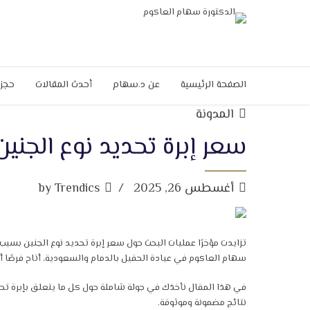
الصفحة الرئيسية
عن د.سهام
أحدث المقالات
حجز 
المدونة
سعر إبرة تحديد نوع الجنين
أغسطس 26, 2025
by Trendics
تزايدت مؤخرًا عمليات البحث حول سعر إبرة تحديد نوع الجنين بسب
سهام العاكوم في عيادة الحقيل بالدمام والسعودية، أتاح فرصًا أكب
في هذا المقال نأخذك في جولة شاملة حول كل ما يتعلق بإبرة تحدي
نتائج مضمونة وموثوقة.