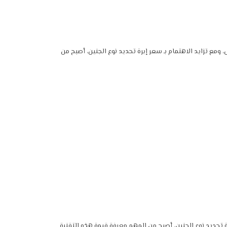
ومع تزايد الاهتمام بـ سعر إبرة تحديد نوع الجنين، أصبح من
تحديد نوع الجنين، أصبح من المهم معرفة قيمة هذه التقنية