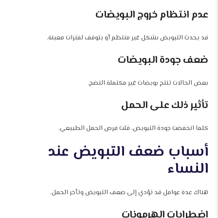
عدم انتظام خروج البويضات
قد يحدث التبويض بشكل غير منتظم أو يتوقف لفترات معينة.
ضعف جودة البويضات
بعض الحالات تنتج بويضات غير مكتملة النضج.
تأثير ذلك على الحمل
كلما انخفضت جودة التبويض، قلت فرص الحمل الطبيعي.
أسباب ضعف التبويض عند
النساء
هناك عدة عوامل قد تؤدي إلى ضعف التبويض وتأخر الحمل.
اضطرابات الهرمونات