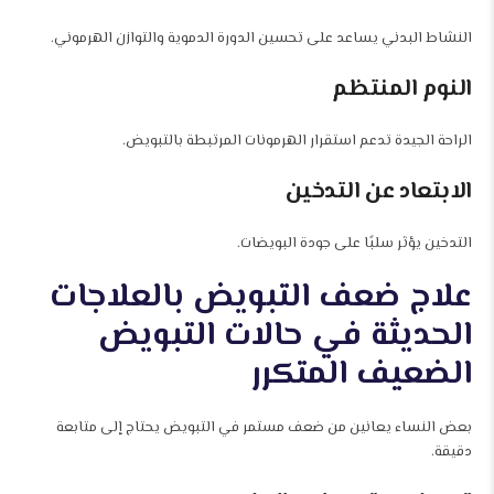
النشاط البدني يساعد على تحسين الدورة الدموية والتوازن الهرموني.
النوم المنتظم
الراحة الجيدة تدعم استقرار الهرمونات المرتبطة بالتبويض.
الابتعاد عن التدخين
التدخين يؤثر سلبًا على جودة البويضات.
علاج ضعف التبويض بالعلاجات
الحديثة في حالات التبويض
الضعيف المتكرر
بعض النساء يعانين من ضعف مستمر في التبويض يحتاج إلى متابعة
دقيقة.