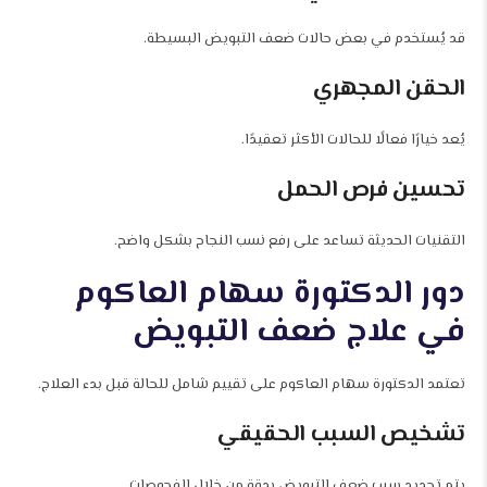
قد يُستخدم في بعض حالات ضعف التبويض البسيطة.
الحقن المجهري
يُعد خيارًا فعالًا للحالات الأكثر تعقيدًا.
تحسين فرص الحمل
التقنيات الحديثة تساعد على رفع نسب النجاح بشكل واضح.
دور الدكتورة سهام العاكوم
في علاج ضعف التبويض
تعتمد الدكتورة سهام العاكوم على تقييم شامل للحالة قبل بدء العلاج.
تشخيص السبب الحقيقي
يتم تحديد سبب ضعف التبويض بدقة من خلال الفحوصات.