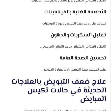
النظام الغذائي الصحي يؤثر بشكل واضح على الخصوبة.
الأطعمة الغنية بالفيتامينات
تساعد على دعم صحة المبيض وجودة البويضات.
تقليل السكريات والدهون
النظام الغذائي المتوازن يدعم التوازن الهرموني.
تحسين الصحة العامة
كلما تحسنت صحة الجسم، زادت كفاءة التبويض.
علاج ضعف التبويض بالعلاجات
الحديثة في حالات تكيس
المبايض