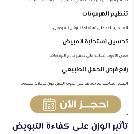
تكيس المبايض من الحالات التي تحتاج إلى خطة علاج دقيقة.
تنظيم الهرمونات
العلاج يساعد على استعادة التوازن الهرموني.
تحسين استجابة المبيض
بعض الأدوية تساعد على تحفيز خروج البويضات.
رفع فرص الحمل الطبيعي
العلاج المناسب قد يساعد على حدوث الحمل دون تدخلات معقدة.
تأثير الوزن على كفاءة التبويض