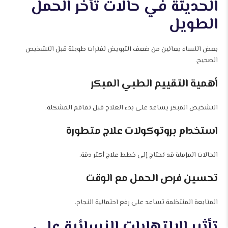
الحديثة في حالات تأخر الحمل
الطويل
بعض النساء يعانين من ضعف التبويض لفترات طويلة قبل التشخيص
الصحيح.
أهمية التقييم الطبي المبكر
التشخيص المبكر يساعد على بدء العلاج قبل تفاقم المشكلة.
استخدام بروتوكولات علاج متطورة
الحالات المزمنة قد تحتاج إلى خطط علاج أكثر دقة.
تحسين فرص الحمل مع الوقت
المتابعة المنتظمة تساعد على رفع احتمالية النجاح.
تأثير الالتهابات النسائية على