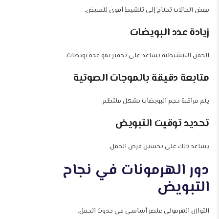
بعض الحالات تحتاج إلى تنشيط أقوى للمبيض.
زيادة عدد البويضات
الحقن التنشيطية تساعد على تحفيز نمو عدة بويضات.
متابعة دقيقة بالموجات الصوتية
يتم مراقبة حجم البويضات بشكل منتظم.
تحديد توقيت التبويض
يساعد ذلك على تحسين فرص الحمل.
دور الهرمونات في نجاح
التبويض
التوازن الهرموني عنصر أساسي في حدوث الحمل.