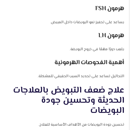
هرمون FSH
يساعد على تحفيز نمو البويضات داخل المبيض.
هرمون LH
يلعب دورًا مهمًا في خروج البويضة.
أهمية الفحوصات الهرمونية
التحاليل تساعد على تحديد السبب الحقيقي للمشكلة.
علاج ضعف التبويض بالعلاجات
الحديثة وتحسين جودة
البويضات
تحسين جودة البويضات من الأهداف الأساسية للعلاج.