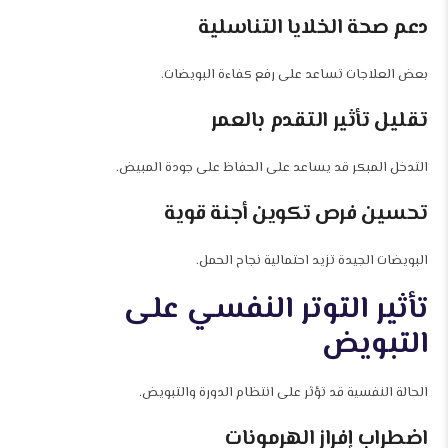
دعم صحة الخلايا التناسلية
بعض العلاجات تساعد على رفع كفاءة البويضات.
تقليل تأثير التقدم بالعمر
التدخل المبكر قد يساعد على الحفاظ على جودة المبيض.
تحسين فرص تكوين أجنة قوية
البويضات الجيدة تزيد احتمالية نجاح الحمل.
تأثير التوتر النفسي على
التبويض
الحالة النفسية قد تؤثر على انتظام الدورة والتبويض.
اضطراب إفراز الهرمونات