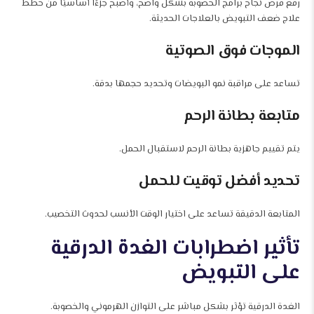
رفع فرص نجاح برامج الخصوبة بشكل واضح، وأصبح جزءًا أساسيًا من خطط
علاج ضعف التبويض بالعلاجات الحديثة.
الموجات فوق الصوتية
تساعد على مراقبة نمو البويضات وتحديد حجمها بدقة.
متابعة بطانة الرحم
يتم تقييم جاهزية بطانة الرحم لاستقبال الحمل.
تحديد أفضل توقيت للحمل
المتابعة الدقيقة تساعد على اختيار الوقت الأنسب لحدوث التخصيب.
تأثير اضطرابات الغدة الدرقية
على التبويض
الغدة الدرقية تؤثر بشكل مباشر على التوازن الهرموني والخصوبة.