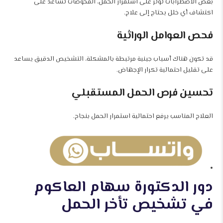
بعض الاضطرابات تؤثر على استقرار الحمل، الفحوصات تساعد على
اكتشاف أي خلل يحتاج إلى علاج.
فحص العوامل الوراثية
قد تكون هناك أسباب جينية مرتبطة بالمشكلة، التشخيص الدقيق يساعد
على تقليل احتمالية تكرار الإجهاض.
تحسين فرص الحمل المستقبلي
العلاج المناسب يرفع احتمالية استمرار الحمل بنجاح.
دور الدكتورة سهام العاكوم
في تشخيص تأخر الحمل