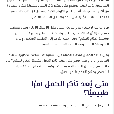
سنوات دون حدوث حمل، مما يثير التساؤلات والقلق حول الأسباب والحلول
المناسبة. لذلك يُعتبر موضوع متى يعتبر تأخر الحمل مشكلة تحتاج للعلاج؟
من أكثر الموضوعات أهمية لدى الأزواج الذين يسعون للإنجاب، خاصة مع
تعدد الأسباب المؤثرة على الخصوبة لدى النساء والرجال.
في الواقع، لا يعني عدم حدوث الحمل خلال الأشهر الأولى وجود مشكلة
حقيقية، إلا أن هناك معايير طبية واضحة تحدد متى يعتبر تأخر الحمل
مشكلة تحتاج للعلاج؟ ومتى يجب التوجه إلى الطبيب المختص لإجراء
الفحوصات اللازمة وبدء الخطة العلاجية المناسبة.
وفي عيادة الحقيل بمدينة الدمام في السعودية، تساعد الدكتورة سهام
العاكوم الأزواج على فهم متى يعتبر تأخر الحمل مشكلة تحتاج للعلاج؟ من
خلال تقييم شامل للحالة الصحية والهرمونية واستخدام أحدث تقنيات
تشخيص وعلاج العقم وتأخر الحمل.
متى يُعد تأخر الحمل أمرًا
طبيعيًا؟
ليس كل تأخر في الحمل يعني وجود مشكلة صحية.