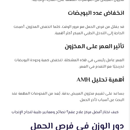
مخزون المبيض من المؤشرات المهمة على القدرة الإنجابية.
انخفاض عدد البويضات
قد يقلل من فرص الحمل مع مرور الوقت، كلما انخفض المخزون، أصبحت
الحاجة إلى التدخل الطبي المبكر أكثر أهمية.
تأثير العمر على المخزون
العمر عامل رئيسي في هذه المشكلة، تنخفض كمية وجودة البويضات
تدريجيًا مع التقدم في العمر.
أهمية تحليل AMH
يساعد على تقييم مخزون المبيض بدقة، يُعد من الفحوصات المهمة عند
البحث عن أسباب تأخر الحمل.
كيف نختار أفضل مركز علاج عقم؟ نصائح ومعايير طبية لنجاح الإنجاب
دور الوزن في فرص الحمل