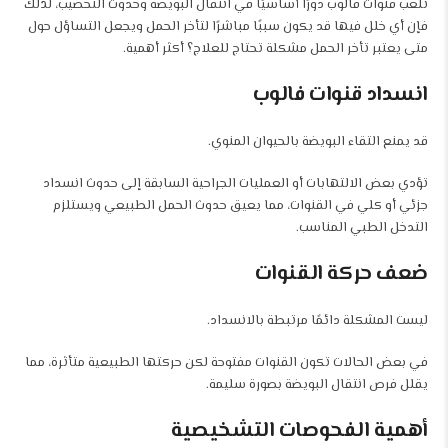
تلعب قنوات فالوب دورًا أساسيًا في انتقال البويضة وحدوث التخصيب، لذلك
فإن أي خلل فيها قد يكون سببًا مباشرًا لتأخر الحمل ويجعل التساؤل حول
متى يعتبر تأخر الحمل مشكلة تحتاج للعلاج؟ أكثر أهمية.
انسداد قنوات فالوب
قد يمنع التقاء البويضة بالحيوان المنوي.
تؤدي بعض الالتهابات أو العمليات الجراحية السابقة إلى حدوث انسداد
جزئي أو كلي في القنوات، مما يعيق حدوث الحمل الطبيعي ويستلزم
التدخل الطبي المناسب.
ضعف حركة القنوات
ليست المشكلة دائمًا مرتبطة بالانسداد.
في بعض الحالات تكون القنوات مفتوحة لكن حركتها الطبيعية متأثرة، مما
يقلل فرص انتقال البويضة بصورة سليمة.
أهمية الفحوصات التشخيصية