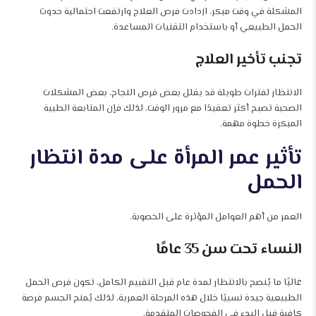
المشكلة في وقت مبكر، ازدادت فرص العلاج وارتفعت احتمالية حدوث
الحمل الطبيعي أو باستخدام التقنيات المساعدة.
تجنب تأخير العلاج
الانتظار لفترات طويلة قد يقلل بعض فرص النجاح، بعض المشكلات
الصحية تصبح أكثر تعقيدًا مع مرور الوقت، لذلك فإن المتابعة الطبية
المبكرة خطوة مهمة.
تأثير عمر المرأة على مدة انتظار
الحمل
العمر من أهم العوامل المؤثرة على الخصوبة.
النساء تحت سن 35 عامًا
غالبًا ما يُنصح بالانتظار لمدة عام قبل التقييم الكامل، تكون فرص الحمل
الطبيعية جيدة نسبيًا خلال هذه المرحلة العمرية، لذلك يُمنح الجسم فرصة
كافية قبل البدء في الفحوصات المتقدمة.