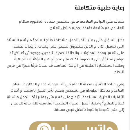
رعاية طبية متكاملة
يشرف على البرامج العلاجية فريق متخصص بقيادة الدكتورة سهام
العاكوم، مع متابعة دقيقة لجميع مراحل العلاج.
يظل السؤال متى يعتبر تأخر الحمل مشكلة تحتاج للعلاج؟ من أهم الأسئلة
التي تشغل الأزواج الذين ينتظرون تحقيق حلم الإنجاب. والإجابة تعتمد
على العمر، ومدة المحاولات، والحالة الصحية للزوجين، ووجود أي أعراض أو
عوامل قد تؤثر على الخصوبة. لذلك فإن عدم تجاهل المؤشرات المبكرة
وطلب الاستشارة الطبية في الوقت المناسب قد يحدث فرقًا كبيرًا في فرص
النجاح.
وفي عيادة الحقيل بمدينة الدمام في السعودية، تقدم الدكتورة سهام
العاكوم خبرتها الطويلة في تشخيص وعلاج تأخر الحمل باستخدام أحدث
التقنيات الطبية، لمساعدة الأزواج على فهم متى يعتبر تأخر الحمل مشكلة
تحتاج للعلاج؟ واختيار أفضل الحلول العلاجية المناسبة لكل حالة للوصول
إلى حلم الأمومة والأبوة بأفضل فرص ممكنة.