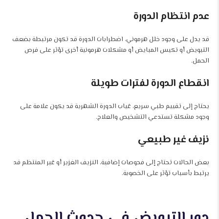
عدم انتظام الدورة
قد يدل على وجود خلل هرموني، اضطرابات الدورة قد تكون مرتبطة بضعف
التبويض أو تكيس المبايض أو مشكلات هرمونية أخرى تؤثر على فرص
الحمل.
انقطاع الدورة لفترات طويلة
يحتاج إلى تقييم طبي سريع، غياب الدورة الشهرية قد يكون علامة على
وجود مشكلة تستدعي التشخيص والعلاج.
نزيف غير طبيعي
بعض الحالات تحتاج إلى فحوصات إضافية، النزيف الغزير أو غير المنتظم قد
يرتبط بأسباب تؤثر على الخصوبة.
دور التبويض في حدوث الحمل