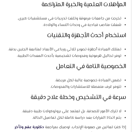
المؤهلات العلمية والخبرة المتراكمة
تخرجت من جامعات مرموقة وتلقت تدريبات في مستشفيات كبرى.
شغلت مناصب قيادية في وحدات النساء والولادة.
استخدام أحدث الأجهزة والتقنيات
تمتلك العيادة أجهزة تصوير ثلاثي ورباعي الأبعاد لمتابعة الجنين بدقة.
توفر تحاليل هرمونية وفحوصات تشخيصية بأحدث المعدات الطبية.
الخصوصية التامة في التعامل
تضمن العيادة خصوصية عالية لكل مريضة.
تتوفر غرف منفصلة للاستشارات والفحوصات.
سرعة في التشخيص وخطة علاج دقيقة
لا تترك الأمور للصدفة، بل تعتمد على بروتوكولات طبية دقيقة.
يتم اتخاذ القرارات بعد دراسة كاملة لكل تفاصيل الحالة.
إذا كنتِ تعانين من صعوبة الإنجاب، نوصيكِ بمراجعة
دكتورة عقم وتأخر