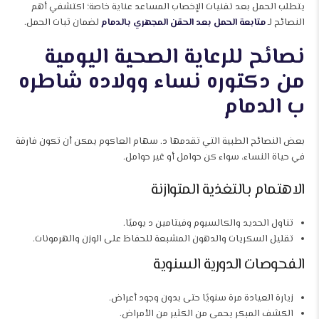
يتطلب الحمل بعد تقنيات الإخصاب المساعد عناية خاصة؛ اكتشفي أهم
النصائح لـ
متابعة الحمل بعد الحقن المجهري بالدمام
لضمان ثبات الحمل.
نصائح للرعاية الصحية اليومية
من دكتوره نساء وولاده شاطره
ب الدمام
بعض النصائح الطبية التي تقدمها د. سهام العاكوم يمكن أن تكون فارقة
في حياة النساء، سواء كن حوامل أو غير حوامل.
الاهتمام بالتغذية المتوازنة
تناول الحديد والكالسيوم وفيتامين د يوميًا.
تقليل السكريات والدهون المشبعة للحفاظ على الوزن والهرمونات.
الفحوصات الدورية السنوية
زيارة العيادة مرة سنويًا حتى بدون وجود أعراض.
الكشف المبكر يحمي من الكثير من الأمراض.