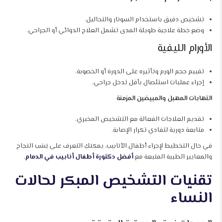
تشخيص دقيق باستخدام السونار والتحاليل.
وضع خطة علاجية طويلة المدى تشمل العلاج الدوائي أو الجراحي.
الأورام الليفية
تقييم حجم الورم وتأثيره على الدورة أو الخصوبة.
إجراء عمليات استئصال بأقل تدخل جراحي.
التهابات المهبل والمبيضين المزمنة
تقديم العلاجات الفعالة مع التشخيص المخبري.
متابعة دورية لتفادي تكرار الإصابة.
في حال التخطيط لإجراء أطفال الأنابيب، يمكنكِ التعرف على نِسَب النجاح
والمعايير الطبية المتبعة مع
أفضل دكتورة أطفال أنابيب في الدمام
.
تقنيات التشخيص المبكر لحالات
النساء