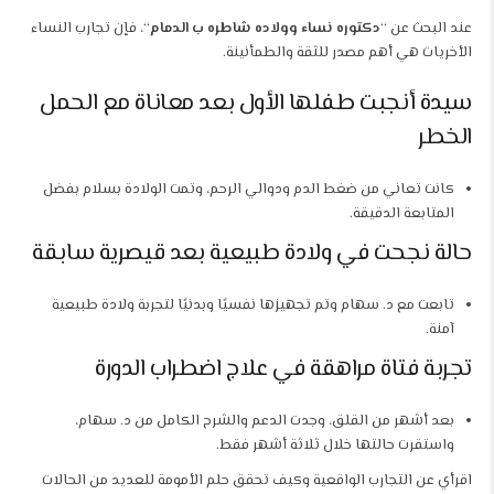
عند البحث عن “
دكتوره نساء وولاده شاطره ب الدمام
“، فإن تجارب النساء
الأخريات هي أهم مصدر للثقة والطمأنينة.
سيدة أنجبت طفلها الأول بعد معاناة مع الحمل
الخطر
كانت تعاني من ضغط الدم ودوالي الرحم، وتمت الولادة بسلام بفضل
المتابعة الدقيقة.
حالة نجحت في ولادة طبيعية بعد قيصرية سابقة
تابعت مع د. سهام وتم تجهيزها نفسيًا وبدنيًا لتجربة ولادة طبيعية
آمنة.
تجربة فتاة مراهقة في علاج اضطراب الدورة
بعد أشهر من القلق، وجدت الدعم والشرح الكامل من د. سهام،
واستقرت حالتها خلال ثلاثة أشهر فقط.
اقرأي عن التجارب الواقعية وكيف تحقق حلم الأمومة للعديد من الحالات