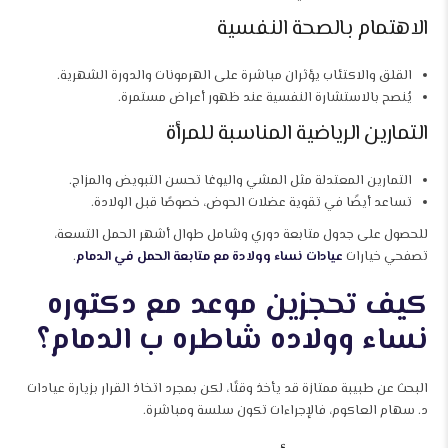
الاهتمام بالصحة النفسية
القلق والاكتئاب يؤثران مباشرة على الهرمونات والدورة الشهرية.
يُنصح بالاستشارة النفسية عند ظهور أعراض مستمرة.
التمارين الرياضية المناسبة للمرأة
التمارين المعتدلة مثل المشي واليوغا تحسن التبويض والمزاج.
تساعد أيضًا في تقوية عضلات الحوض، خصوصًا قبل الولادة.
للحصول على جدول متابعة دوري وشامل طوال أشهر الحمل التسعة،
تصفحي خيارات
عيادات نساء وولادة مع متابعة الحمل في الدمام
.
كيف تحجزين موعد مع دكتوره
نساء وولاده شاطره ب الدمام؟
البحث عن طبيبة ممتازة قد يأخذ وقتًا، لكن بمجرد اتخاذ القرار بزيارة عيادات
د. سهام العاكوم، فالإجراءات تكون سلسة ومباشرة.