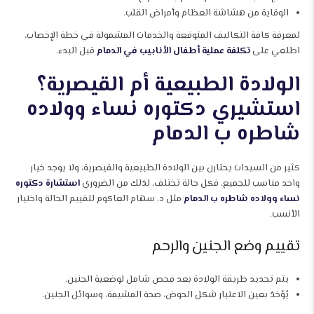
الوقاية من هشاشة العظام وأمراض القلب.
لمعرفة كافة التكاليف المتوقعة والخدمات المشمولة في خطة الإخصاب،
اطلعي على
تكلفة عملية أطفال الأنابيب في الدمام
قبل البدء.
الولادة الطبيعية أم القيصرية؟
استشيري دكتوره نساء وولاده
شاطره ب الدمام
كثير من السيدات يحتارن بين الولادة الطبيعية والقيصرية، ولا يوجد خيار
واحد مناسب للجميع، فكل حالة تختلف، لذلك من الضروري
استشارة دكتوره
نساء وولاده شاطره ب الدمام
مثل د. سهام العاكوم لتقييم الحالة واختيار
الأنسب.
تقييم وضع الجنين والرحم
يتم تحديد طريقة الولادة بعد فحص شامل لوضعية الجنين.
يُؤخذ بعين الاعتبار شكل الحوض، صحة المشيمة، وسوائل الجنين.