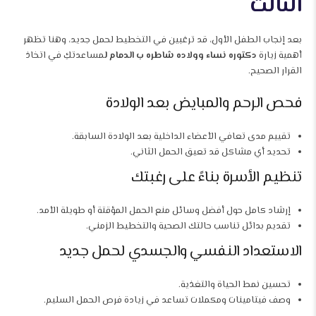
الثالث
بعد إنجاب الطفل الأول، قد ترغبين في التخطيط لحمل جديد، وهنا تظهر
أهمية زيارة
دكتوره نساء وولاده شاطره ب الدمام ل
مساعدتكِ في اتخاذ
القرار الصحيح.
فحص الرحم والمبايض بعد الولادة
تقييم مدى تعافي الأعضاء الداخلية بعد الولادة السابقة.
تحديد أي مشاكل قد تعيق الحمل الثاني.
تنظيم الأسرة بناءً على رغبتك
إرشاد كامل حول أفضل وسائل منع الحمل المؤقتة أو طويلة الأمد.
تقديم بدائل تناسب حالتك الصحية والتخطيط الزمني.
الاستعداد النفسي والجسدي لحمل جديد
تحسين نمط الحياة والتغذية.
وصف فيتامينات ومكملات تساعد في زيادة فرص الحمل السليم.