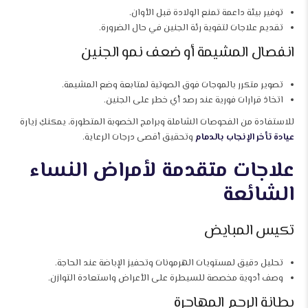
توفير بيئة داعمة تمنع الولادة قبل الأوان.
تقديم علاجات لتقوية رئة الجنين في حال الضرورة.
انفصال المشيمة أو ضعف نمو الجنين
تصوير متكرر بالموجات فوق الصوتية لمتابعة وضع المشيمة.
اتخاذ قرارات فورية عند رصد أي خطر على الجنين.
للاستفادة من الفحوصات الشاملة وبرامج الخصوبة المتطورة، يمكنكِ زيارة
عيادة تأخر الإنجاب بالدمام
وتحقيق أقصى درجات الرعاية.
علاجات متقدمة لأمراض النساء
الشائعة
تكيس المبايض
تحليل دقيق لمستويات الهرمونات وتحفيز الإباضة عند الحاجة.
وصف أدوية مخصصة للسيطرة على الأعراض واستعادة التوازن.
بطانة الرحم المهاجرة